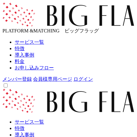
PLATFORM &MATCHING ビッグフラッグ
サービス一覧
特徴
導入事例
料金
お申し込みフロー
メンバー登録
会員様専用ページ
ログイン
サービス一覧
特徴
導入事例