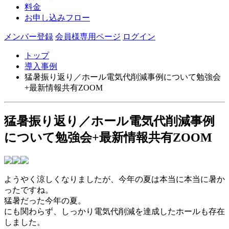
料金
お申し込みフロー
メンバー登録
会員様専用ページ
ログイン
トップ
導入事例
猛暑振り返り／ホール電気代削減事例について勉強会
+最新情報共有ZOOM
猛暑振り返り／ホール電気代削減事例
について勉強会+最新情報共有ZOOM
ようやく涼しくなりましたが、今年の夏は本当に本当に暑か
ったですね。
猛暑だった今年の夏。
にも関わらず、しっかり電気代削減を達成したホールも存在
しました。