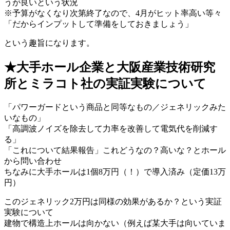
うが良いという状況
※予算がなくなり次第終了なので、4月がヒット率高い等々
「だからインプットして準備をしておきましょう」
という趣旨になります。
★大手ホール企業と大阪産業技術研究
所とミラコト社の実証実験について
「パワーガードという商品と同等なもの／ジェネリックみた
いなもの」
「高調波ノイズを除去して力率を改善して電気代を削減す
る」
「これについて結果報告」これどうなの？高いな？とホール
から問い合わせ
ちなみに大手ホールは1個8万円（！）で導入済み（定価13万
円）
このジェネリック2万円は同様の効果があるか？という実証
実験について
建物で構造上ホールは向かない（例えば某大手は向いていま