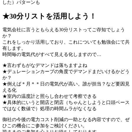
した）パターンも
★30分リストを活用しよう！
電気会社に言うともらえる30分リストってご存知でしょう
か？
これをしっかり活用しており、これについても勉強会にて共
有します。
時間毎の電気代がすべて見える化しますので…
★言わずもがなデマンドは落ちますよね
★デュレーションカーブの角度でデマンドまだいけるかどう
か？
★例えば＊月＊＊日の電気代が高い。誰が担当？など要因見
える化
★室内の温度計と照らし合わせて考察できる
★具体的にいうと開店と閉店（ちゃんとしようと口頭ベース
ではなく数値で）処理の時間ムラがなくなる
御社の今後の電力コスト削減の一助となる内容ですので、ぜ
ひこの機会にご参加をご検討ください。
皆さまのご参加を心よりお待ちしております。