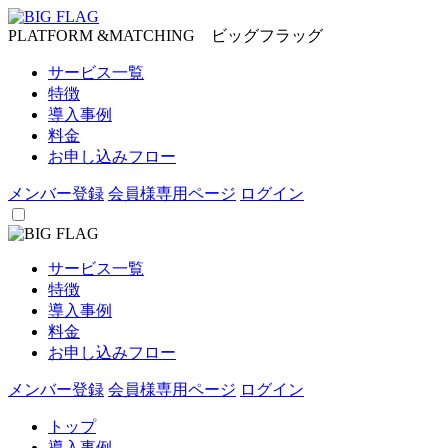
PLATFORM &MATCHING ビッグフラッグ
サービス一覧
特徴
導入事例
料金
お申し込みフロー
メンバー登録
会員様専用ページ
ログイン
サービス一覧
特徴
導入事例
料金
お申し込みフロー
メンバー登録
会員様専用ページ
ログイン
トップ
導入事例