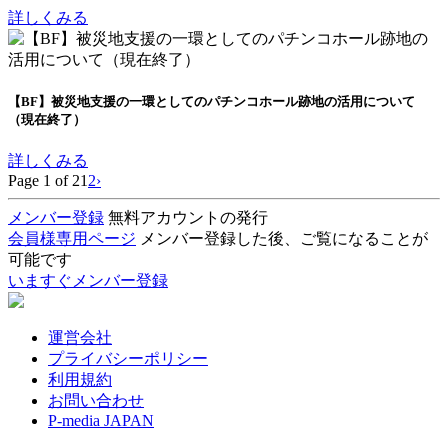
詳しくみる
【BF】被災地支援の一環としてのパチンコホール跡地の活用について
（現在終了）
詳しくみる
Page 1 of 2
1
2
›
メンバー登録
無料アカウントの発行
会員様専用ページ
メンバー登録した後、ご覧になることが
可能です
いますぐメンバー登録
運営会社
プライバシーポリシー
利用規約
お問い合わせ
P-media JAPAN