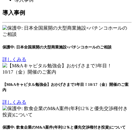
導入事例
保護中: 日本全国展開の大型商業施設×パチンコホールのご相談
詳しくみる
【M&Aキャピタル勉強会】おかげさまで3年目！10/17（金）開催のご案
内
詳しくみる
保護中: 飲食企業のM&A案件(年利12％と優先交渉権付き投資)について