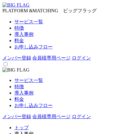
PLATFORM &MATCHING ビッグフラッグ
サービス一覧
特徴
導入事例
料金
お申し込みフロー
メンバー登録
会員様専用ページ
ログイン
サービス一覧
特徴
導入事例
料金
お申し込みフロー
メンバー登録
会員様専用ページ
ログイン
トップ
導入事例